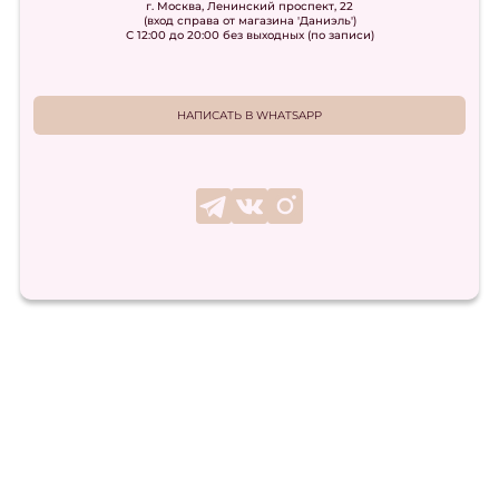
г. Москва, Ленинский проспект, 22
(вход справа от магазина 'Даниэль')
С 12:00 до 20:00 без выходных (по записи)
НАПИСАТЬ В WHATSAPP