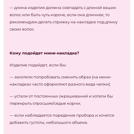
— длина изделия должна совпадать с длиной ваших
волос или быть чуть короче, если она длиннее, то
рекомендуем делать стрижку на накладке под длину
своих волос.
Кому подойдет мини-накладка?
Изделие подойдет, если Вы:
— захотели попробовать сменить образ (на мини-
накладках часто оформляют разного вида челки);
— устали от постоянных окрашиваний и хотели бы
перекрыть отросшие/седые корни;
— если наблюдается поредение пробора и хочется
добавить густоты, небольшого объема.