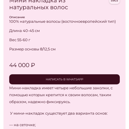
Мини накладка из
5903
натуральных волос
Описание
100% натуральные волосы (восточноевропейский тип)
Длина 40-45 см
Вес 55-60 г
Размер основы 8/12,5 см
44 000 ₽
НАПИСАТЬ В WHATSAPP
Мини-накладка имеет четыре небольшие заколки, с
помощью которых крепится к своим волосам, таким
образом, надежно фиксируясь.
У мини-накладок существует два варианта основ:
— на сеточке;