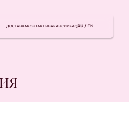
RU /
EN
ДОСТАВКА
КОНТАКТЫ
ВАКАНСИИ
FAQ
ЦИЯ