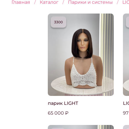
Главная
Каталог
Парики и системы
LI
3300
парик LIGHT
LI
65 000 ₽
97