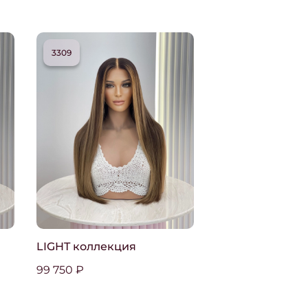
3309
LIGHT коллекция
99 750 ₽