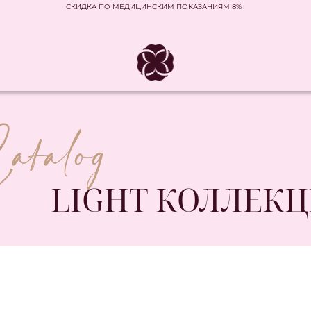
СКИДКА ПО МЕДИЦИНСКИМ ПОКАЗАНИЯМ 8%
ция
LIGHT КОЛЛЕК