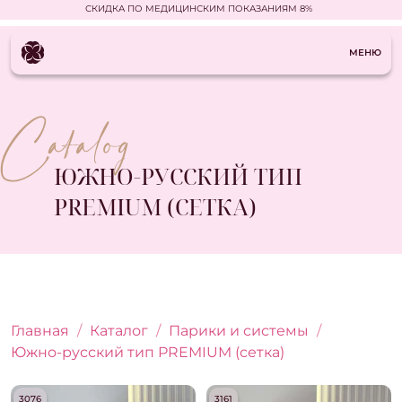
СКИДКА ПО МЕДИЦИНСКИМ ПОКАЗАНИЯМ 8%
МЕНЮ
Главная
Парики и системы
Южно-русский тип PREMIUM (сетка)
ЮЖНО-РУССКИЙ ТИП
PREMIUM (СЕТКА)
Главная
Каталог
Парики и системы
Южно-русский тип PREMIUM (сетка)
3076
3161