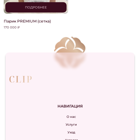
ПОДРОБНЕЕ
Парик PREMIUM (сетка)
170 000 ₽
НАВИГАЦИЯ
О нас
Услуги
Уход