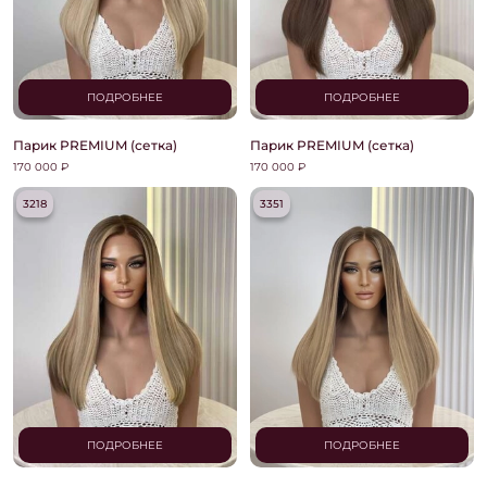
ПОДРОБНЕЕ
ПОДРОБНЕЕ
Парик PREMIUM (сетка)
Парик PREMIUM (сетка)
170 000 ₽
170 000 ₽
3218
3351
ПОДРОБНЕЕ
ПОДРОБНЕЕ