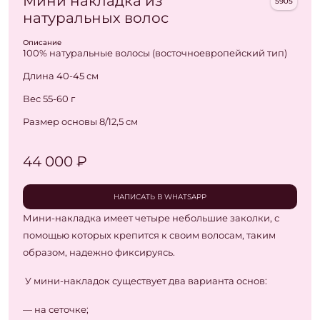
Мини накладка из
5905
натуральных волос
Описание
100% натуральные волосы (восточноевропейский тип)
Длина 40-45 см
Вес 55-60 г
Размер основы 8/12,5 см
44 000 ₽
НАПИСАТЬ В WHATSAPP
Мини-накладка имеет четыре небольшие заколки, с
помощью которых крепится к своим волосам, таким
образом, надежно фиксируясь.
У мини-накладок существует два варианта основ:
— на сеточке;