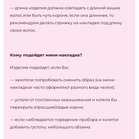
— длина изделия должна совпадать с длиной ваших
волос или быть чуть короче, если она длиннее, то
рекомендуем делать стрижку на накладке под длину
своих волос.
Кому подойдет мини-накладка?
Изделие подойдет, если Вы:
— захотели попробовать сменить образ (на мини-
накладках часто оформляют разного вида челки);
— устали от постоянных окрашиваний и хотели бы
перекрыть отросшие/седые корни;
— если наблюдается поредение пробора и хочется
добавить густоты, небольшого объема.