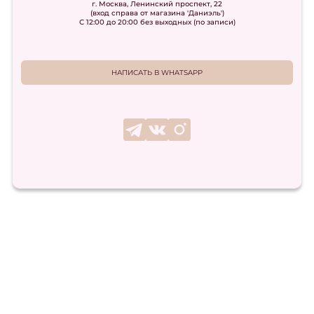
г. Москва, Ленинский проспект, 22
(вход справа от магазина 'Даниэль')
С 12:00 до 20:00 без выходных (по записи)
НАПИСАТЬ В WHATSAPP